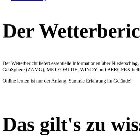
Der Wetterberic
Der Wetterbericht liefert essentielle Informationen über Niederschla
GeoSphere (ZAMG), METEOBLUE, WINDY und BERGFEX helfen dabei
Online lernen ist nur der Anfang. Sammle Erfahrung im Gelände!
Das gilt's zu wi