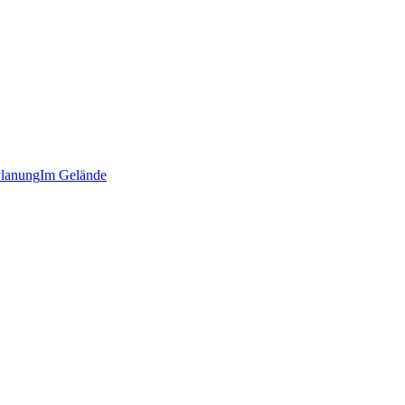
lanung
Im Gelände