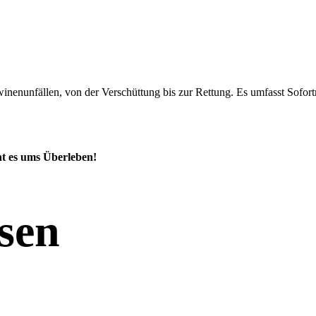
winenunfällen, von der Verschüttung bis zur Rettung. Es umfasst Sofo
t es ums Überleben!
ssen