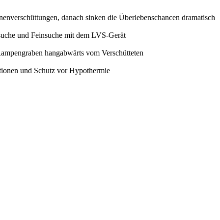
winenverschüttungen, danach sinken die Überlebenschancen dramatisch
obsuche und Feinsuche mit dem LVS-Gerät
it Rampengraben hangabwärts vom Verschütteten
nktionen und Schutz vor Hypothermie