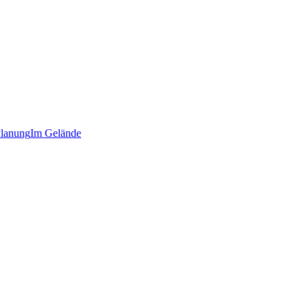
lanung
Im Gelände