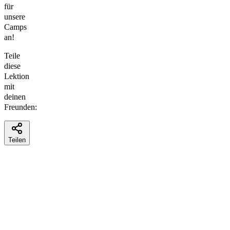
für
unsere
Camps
an!
Teile
diese
Lektion
mit
deinen
Freunden:
Teilen