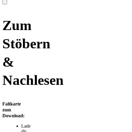
Zum
Stöbern
&
Nachlesen
Faltkarte
zum
Download:
Lade
dir