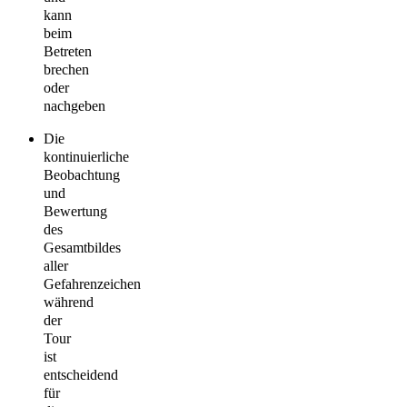
kann
beim
Betreten
brechen
oder
nachgeben
Die
kontinuierliche
Beobachtung
und
Bewertung
des
Gesamtbildes
aller
Gefahrenzeichen
während
der
Tour
ist
entscheidend
für