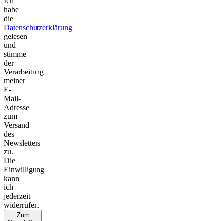
Ich
habe
die
Datenschutzerklärung
gelesen
und
stimme
der
Verarbeitung
meiner
E-
Mail-
Adresse
zum
Versand
des
Newsletters
zu.
Die
Einwilligung
kann
ich
jederzeit
widerrufen.
Zum