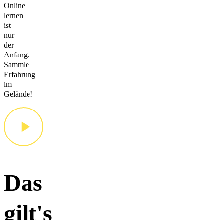
Online
lernen
ist
nur
der
Anfang.
Sammle
Erfahrung
im
Gelände!
Das
gilt's