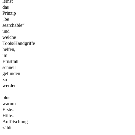
lernst
das
Prinzip
„be
searchable“
und
welche
Tools/Handgriffe
helfen,
im
Ernstfall
schnell
gefunden
zu
werden
–
plus
warum
Erste-
Hilfe-
Auffrischung
zählt.