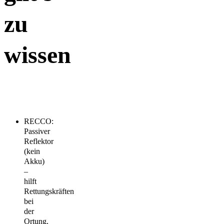
zu
wissen
RECCO:
Passiver
Reflektor
(kein
Akku)
–
hilft
Rettungskräften
bei
der
Ortung,