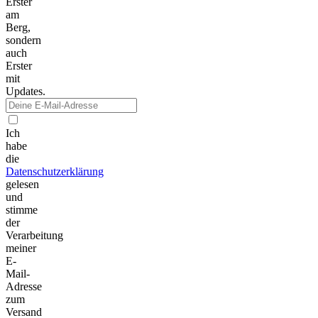
Erster
am
Berg,
sondern
auch
Erster
mit
Updates.
Ich
habe
die
Datenschutzerklärung
gelesen
und
stimme
der
Verarbeitung
meiner
E-
Mail-
Adresse
zum
Versand