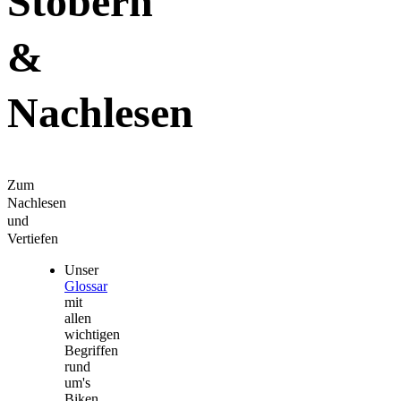
Stöbern
&
Nachlesen
Zum
Nachlesen
und
Vertiefen
Unser
Glossar
mit
allen
wichtigen
Begriffen
rund
um's
Biken