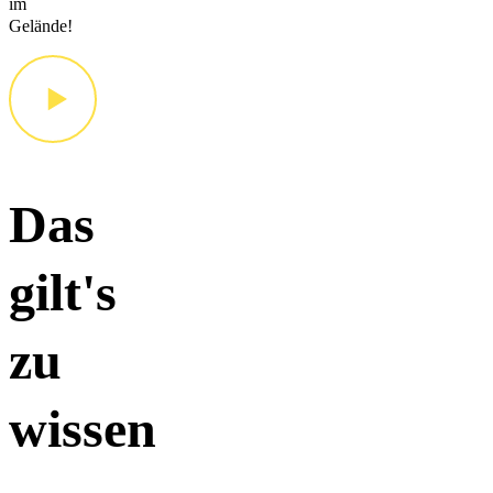
im
Gelände!
Das
gilt's
zu
wissen