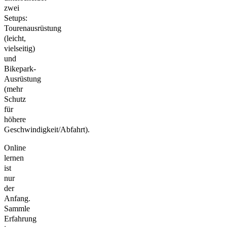
zwei
Setups:
Tourenausrüstung
(leicht,
vielseitig)
und
Bikepark-
Ausrüstung
(mehr
Schutz
für
höhere
Geschwindigkeit/Abfahrt).
Online
lernen
ist
nur
der
Anfang.
Sammle
Erfahrung