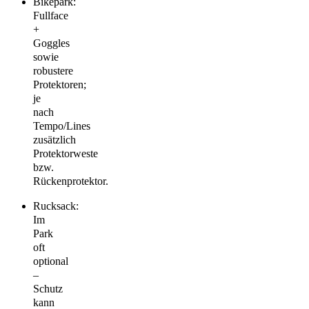
Bikepark:
Fullface
+
Goggles
sowie
robustere
Protektoren;
je
nach
Tempo/Lines
zusätzlich
Protektorweste
bzw.
Rückenprotektor.
Rucksack:
Im
Park
oft
optional
–
Schutz
kann