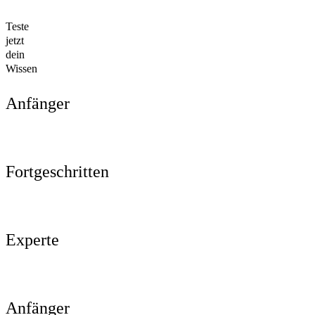
Teste
jetzt
dein
Wissen
Anfänger
Fortgeschritten
Experte
Anfänger