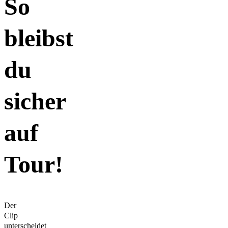
So
bleibst
du
sicher
auf
Tour!
Der
Clip
unterscheidet