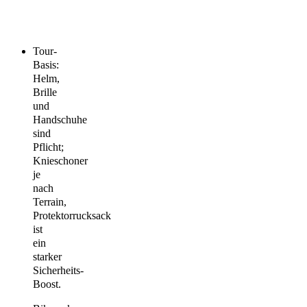
Tour-
Basis:
Helm,
Brille
und
Handschuhe
sind
Pflicht;
Knieschoner
je
nach
Terrain,
Protektorrucksack
ist
ein
starker
Sicherheits-
Boost.