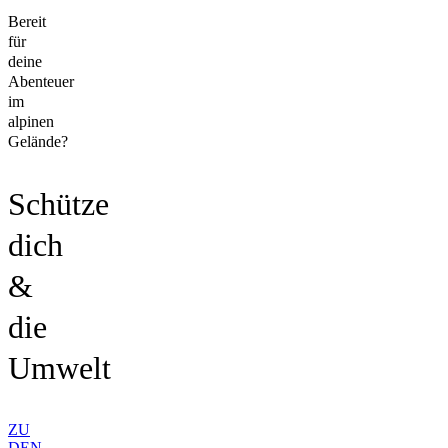
Bereit
für
deine
Abenteuer
im
alpinen
Gelände?
Schütze
dich
&
die
Umwelt
ZU
DEN