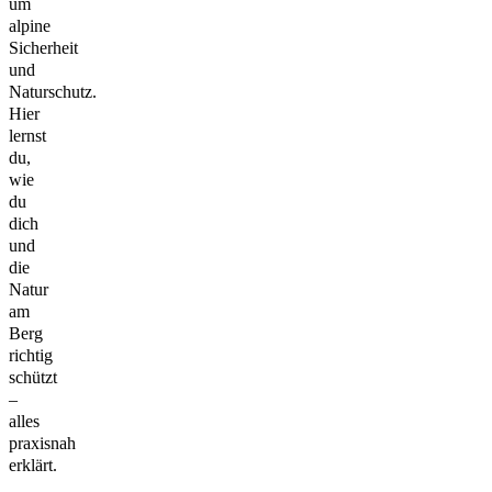
um
alpine
Sicherheit
und
Naturschutz.
Hier
lernst
du,
wie
du
dich
und
die
Natur
am
Berg
richtig
schützt
–
alles
praxisnah
erklärt.