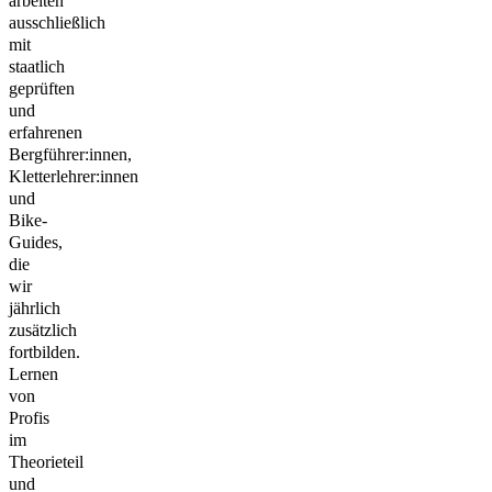
arbeiten
ausschließlich
mit
staatlich
geprüften
und
erfahrenen
Bergführer:innen,
Kletterlehrer:innen
und
Bike-
Guides,
die
wir
jährlich
zusätzlich
fortbilden.
Lernen
von
Profis
im
Theorieteil
und