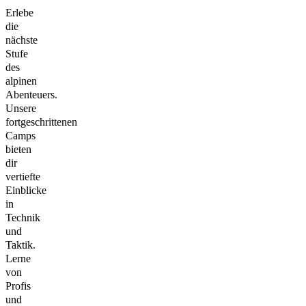
Erlebe
die
nächste
Stufe
des
alpinen
Abenteuers.
Unsere
fortgeschrittenen
Camps
bieten
dir
vertiefte
Einblicke
in
Technik
und
Taktik.
Lerne
von
Profis
und