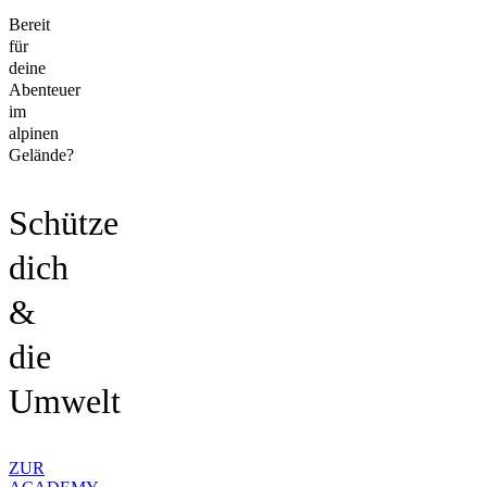
Bereit
für
deine
Abenteuer
im
alpinen
Gelände?
Schütze
dich
&
die
Umwelt
ZUR