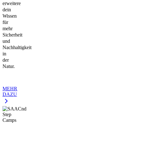
erweitere
dein
Wissen
für
mehr
Sicherheit
und
Nachhaltigkeit
in
der
Natur.
MEHR
DAZU