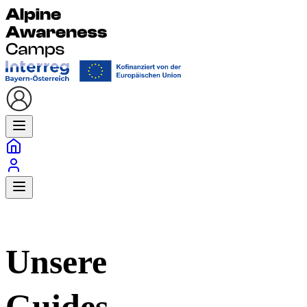
Unsere
Guides