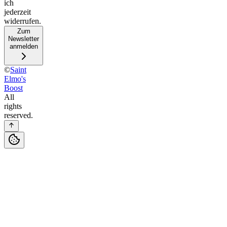
ich
jederzeit
widerrufen.
Zum
Newsletter
anmelden
©
Saint
Elmo's
Boost
All
rights
reserved.