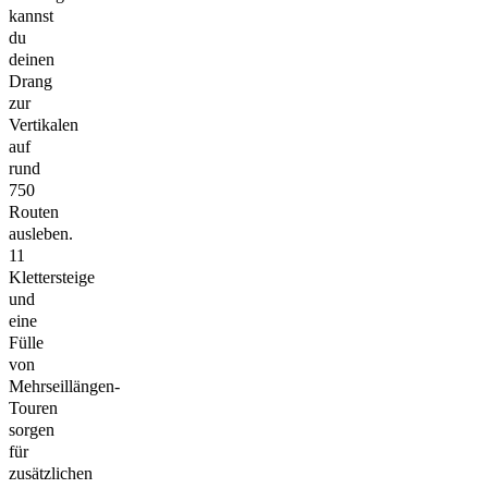
kannst
du
deinen
Drang
zur
Vertikalen
auf
rund
750
Routen
ausleben.
11
Klettersteige
und
eine
Fülle
von
Mehrseillängen-
Touren
sorgen
für
zusätzlichen