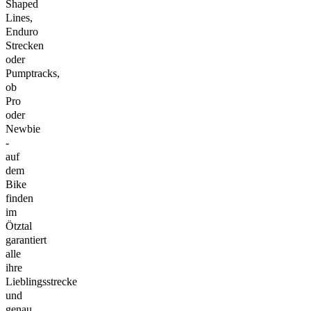
Shaped
Lines,
Enduro
Strecken
oder
Pumptracks,
ob
Pro
oder
Newbie
-
auf
dem
Bike
finden
im
Ötztal
garantiert
alle
ihre
Lieblingsstrecke
und
genau