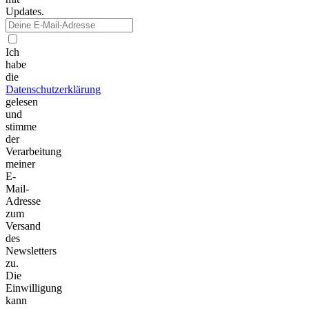
Updates.
Ich
habe
die
Datenschutzerklärung
gelesen
und
stimme
der
Verarbeitung
meiner
E-
Mail-
Adresse
zum
Versand
des
Newsletters
zu.
Die
Einwilligung
kann