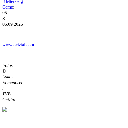
Klettersteig
Camp
:
05.
&
06.09.2026
www.oetztal.com
Fotos:
©
Lukas
Ennemoser
/
TVB
Oetztal