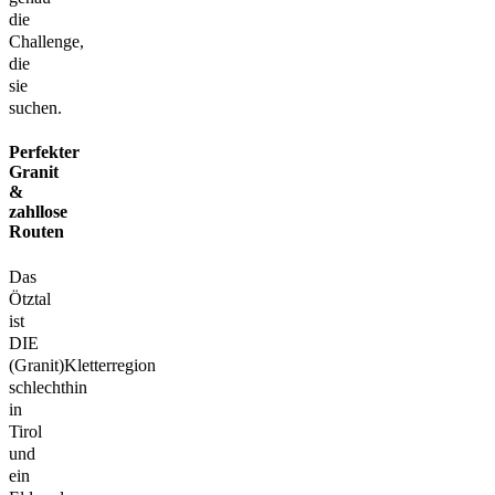
die
Challenge,
die
sie
suchen.
Perfekter
Granit
&
zahllose
Routen
Das
Ötztal
ist
DIE
(Granit)Kletterregion
schlechthin
in
Tirol
und
ein