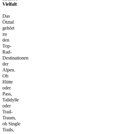
Vielfalt
Das
Ötztal
gehört
zu
den
Top-
Rad-
Destinationen
der
Alpen.
Ob
Hütte
oder
Pass,
Talidylle
oder
Trail-
Traum,
ob Single
Trails,