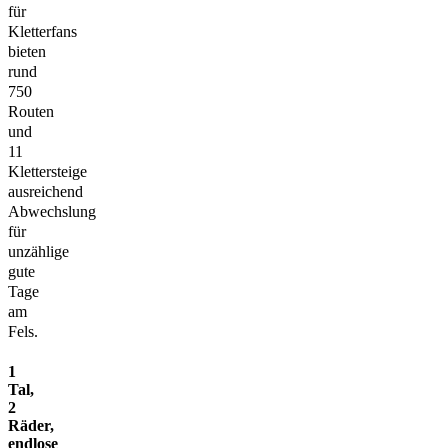
für
Kletterfans
bieten
rund
750
Routen
und
11
Klettersteige
ausreichend
Abwechslung
für
unzählige
gute
Tage
am
Fels.
1
Tal,
2
Räder,
endlose