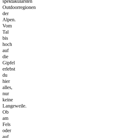
spektakulärsten
Outdoorregionen
der
Alpen.
Vom
Tal
bis
hoch
auf
die
Gipfel
erlebst
du
hier
alles,
nur
keine
Langeweile.
Ob
am
Fels
oder
auf