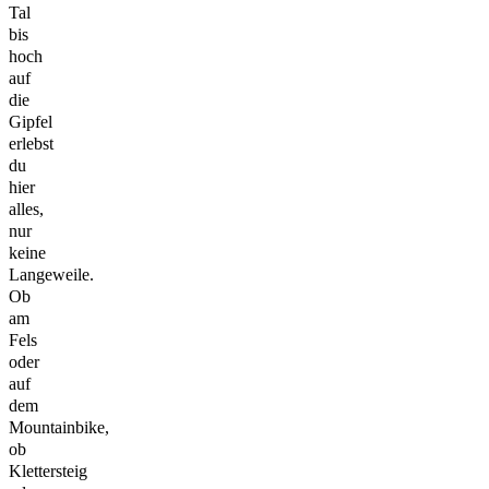
Tal
bis
hoch
auf
die
Gipfel
erlebst
du
hier
alles,
nur
keine
Langeweile.
Ob
am
Fels
oder
auf
dem
Mountainbike,
ob
Klettersteig