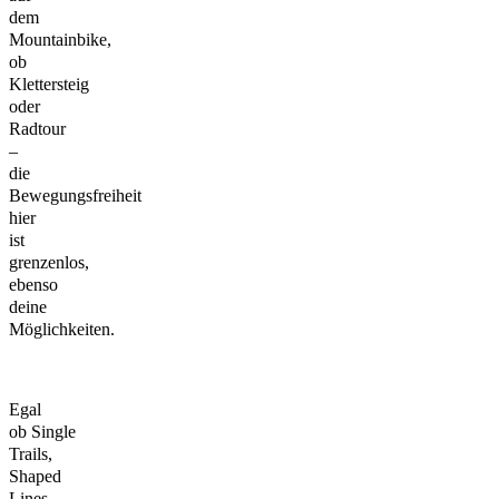
dem
Mountainbike,
ob
Klettersteig
oder
Radtour
–
die
Bewegungsfreiheit
hier
ist
grenzenlos,
ebenso
deine
Möglichkeiten.
Egal
ob Single
Trails,
Shaped
Lines,