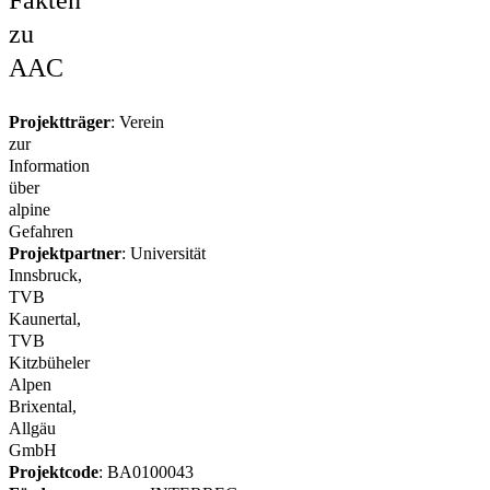
zu
AAC
Projektträger
: Verein
zur
Information
über
alpine
Gefahren
Projektpartner
: Universität
Innsbruck,
TVB
Kaunertal,
TVB
Kitzbüheler
Alpen
Brixental,
Allgäu
GmbH
Projektcode
: BA0100043