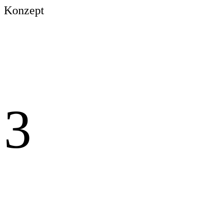
Konzept
3