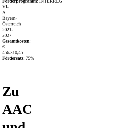
Förderprogramm
: INTERREG
VI-
A
Bayern-
Österreich
2021-
2027
Gesamtkosten
:
€
456.310,45
Fördersatz
: 75%
Zu
AAC
und