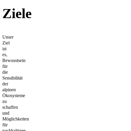
Ziele
Unser
Ziel
ist
es,
Bewusstsein
für
die
Sensibilität
der
alpinen
Ökosysteme
zu
schaffen
und
Möglichkeiten
für
nachhaltigen