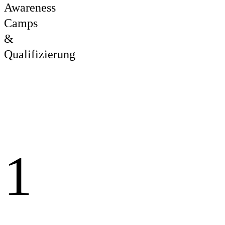
Awareness
Camps
&
Qualifizierung
1