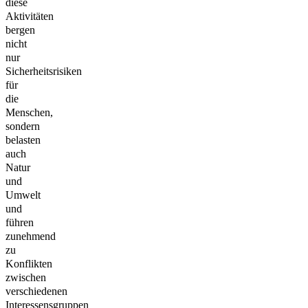
diese
Aktivitäten
bergen
nicht
nur
Sicherheitsrisiken
für
die
Menschen,
sondern
belasten
auch
Natur
und
Umwelt
und
führen
zunehmend
zu
Konflikten
zwischen
verschiedenen
Interessensgruppen