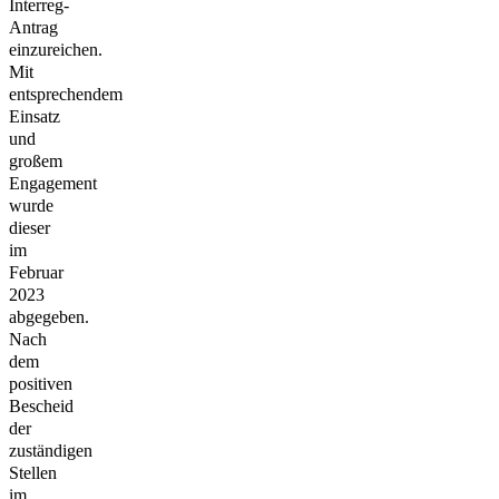
Interreg-
Antrag
einzureichen.
Mit
entsprechendem
Einsatz
und
großem
Engagement
wurde
dieser
im
Februar
2023
abgegeben.
Nach
dem
positiven
Bescheid
der
zuständigen
Stellen
im