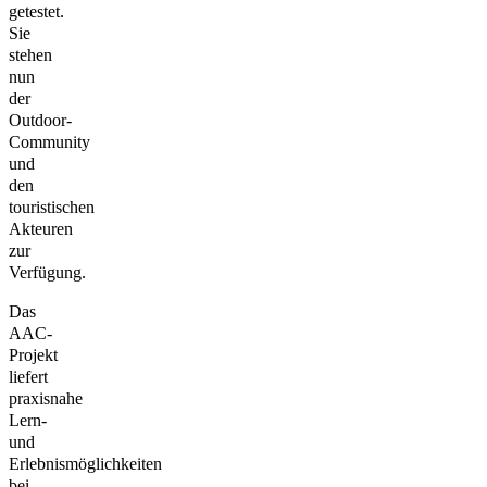
getestet.
Sie
stehen
nun
der
Outdoor-
Community
und
den
touristischen
Akteuren
zur
Verfügung.
Das
AAC-
Projekt
liefert
praxisnahe
Lern-
und
Erlebnismöglichkeiten
bei