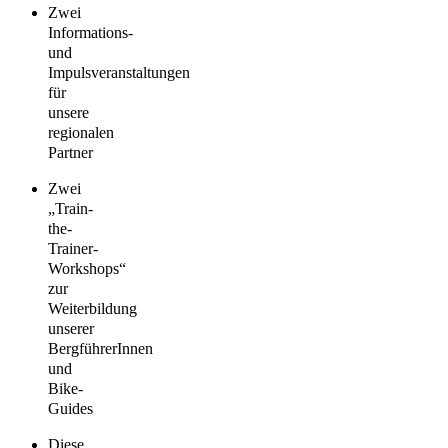
Zwei
Informations-
und
Impulsveranstaltungen
für
unsere
regionalen
Partner
Zwei
„Train-
the-
Trainer-
Workshops“
zur
Weiterbildung
unserer
BergführerInnen
und
Bike-
Guides
Diese