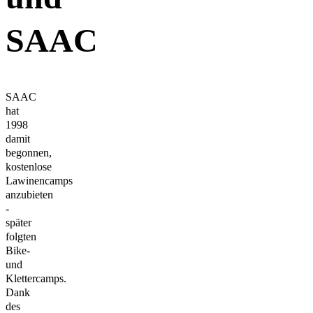
SAAC
SAAC
hat
1998
damit
begonnen,
kostenlose
Lawinencamps
anzubieten
-
später
folgten
Bike-
und
Klettercamps.
Dank
des