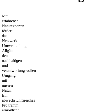
Mit
erfahrenen
Naturexperten
fördert
das
Netzwerk
Umweltbildung
Allgäu
den
nachhaltigen
und
verantwortungsvollen
Umgang
mit
unserer
Natur.
Ein
abwechslungsreiches
Programm
ermöglicht