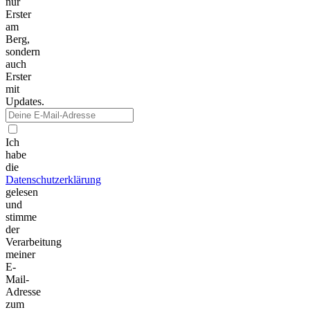
nur
Erster
am
Berg,
sondern
auch
Erster
mit
Updates.
Ich
habe
die
Datenschutzerklärung
gelesen
und
stimme
der
Verarbeitung
meiner
E-
Mail-
Adresse
zum