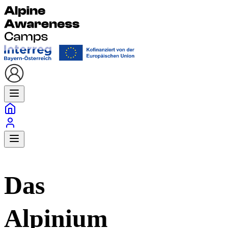
Das
Alpinium