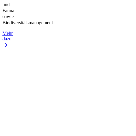
und
Fauna
sowie
Biodiversitätsmanagement.
Mehr
dazu