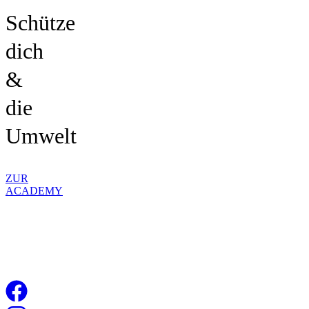
Schütze
dich
&
die
Umwelt
ZUR
ACADEMY