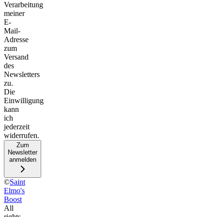
Verarbeitung
meiner
E-
Mail-
Adresse
zum
Versand
des
Newsletters
zu.
Die
Einwilligung
kann
ich
jederzeit
widerrufen.
Zum
Newsletter
anmelden
©
Saint
Elmo's
Boost
All
rights