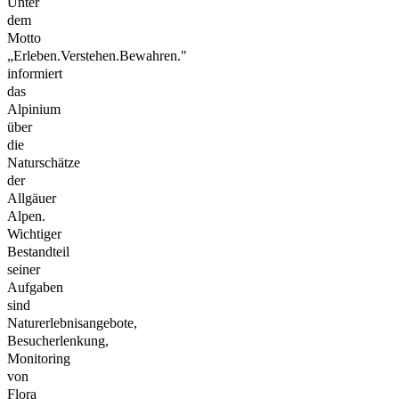
Unter
dem
Motto
„Erleben.Verstehen.Bewahren."
informiert
das
Alpinium
über
die
Naturschätze
der
Allgäuer
Alpen.
Wichtiger
Bestandteil
seiner
Aufgaben
sind
Naturerlebnisangebote,
Besucherlenkung,
Monitoring
von
Flora