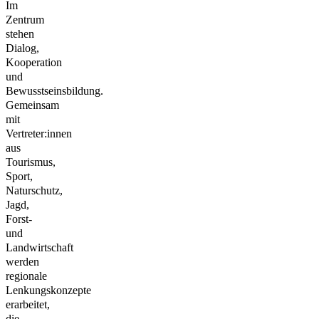
Im
Zentrum
stehen
Dialog,
Kooperation
und
Bewusstseinsbildung.
Gemeinsam
mit
Vertreter:innen
aus
Tourismus,
Sport,
Naturschutz,
Jagd,
Forst-
und
Landwirtschaft
werden
regionale
Lenkungskonzepte
erarbeitet,
die