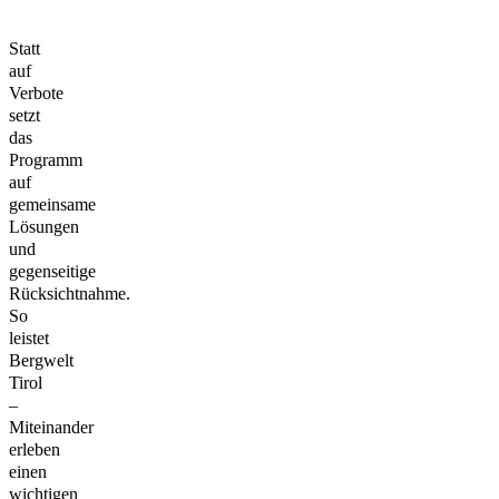
Statt
auf
Verbote
setzt
das
Programm
auf
gemeinsame
Lösungen
und
gegenseitige
Rücksichtnahme.
So
leistet
Bergwelt
Tirol
–
Miteinander
erleben
einen
wichtigen