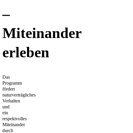
–
Miteinander
erleben
Das
Programm
fördert
naturverträgliches
Verhalten
und
ein
respektvolles
Miteinander
durch