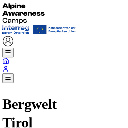
Bergwelt
Tirol