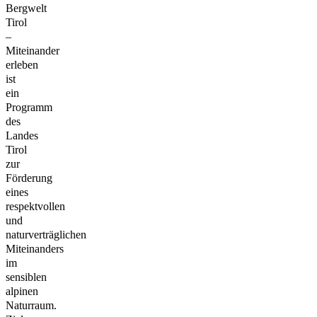
Bergwelt
Tirol
–
Miteinander
erleben
ist
ein
Programm
des
Landes
Tirol
zur
Förderung
eines
respektvollen
und
naturverträglichen
Miteinanders
im
sensiblen
alpinen
Naturraum.