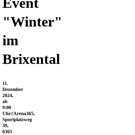
Event
"Winter"
im
Brixental
11.
Dezember
2024,
ab
9:00
Uhr//Arena365,
Sportplatzweg
39,
6365