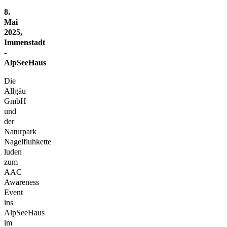
8.
Mai
2025,
Immenstadt
-
AlpSeeHaus
Die
Allgäu
GmbH
und
der
Naturpark
Nagelfluhkette
luden
zum
AAC
Awareness
Event
ins
AlpSeeHaus
im