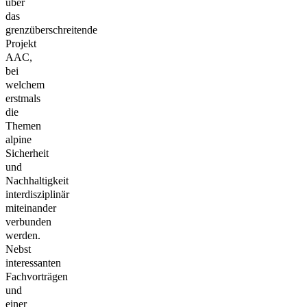
über
das
grenzüberschreitende
Projekt
AAC,
bei
welchem
erstmals
die
Themen
alpine
Sicherheit
und
Nachhaltigkeit
interdisziplinär
miteinander
verbunden
werden.
Nebst
interessanten
Fachvorträgen
und
einer