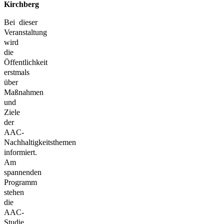
Kirchberg
Bei dieser
Veranstaltung
wird
die
Öffentlichkeit
erstmals
über
Maßnahmen
und
Ziele
der
AAC-
Nachhaltigkeitsthemen
informiert.
Am
spannenden
Programm
stehen
die
AAC-
Studie