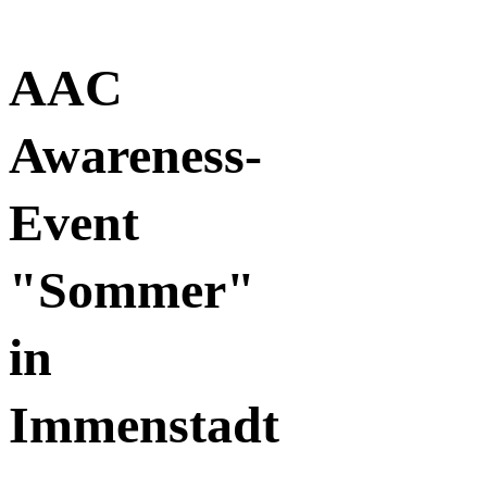
AAC
Awareness-
Event
"Sommer"
in
Immenstadt