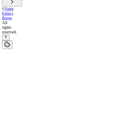
©
Saint
Elmo's
Boost
All
rights
reserved.