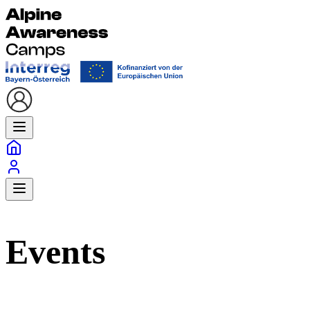
Events