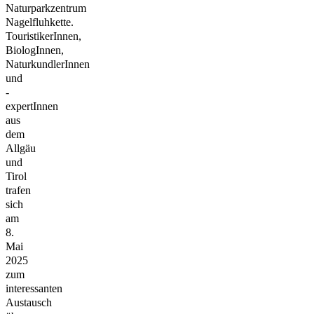
Naturparkzentrum
Nagelfluhkette.
TouristikerInnen,
BiologInnen,
NaturkundlerInnen
und
-
expertInnen
aus
dem
Allgäu
und
Tirol
trafen
sich
am
8.
Mai
2025
zum
interessanten
Austausch