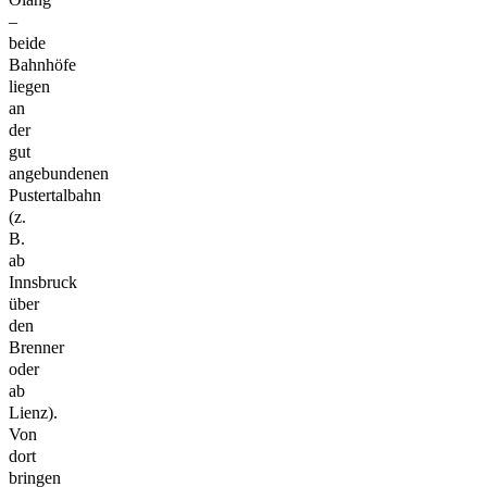
–
beide
Bahnhöfe
liegen
an
der
gut
angebundenen
Pustertalbahn
(z.
B.
ab
Innsbruck
über
den
Brenner
oder
ab
Lienz).
Von
dort
bringen