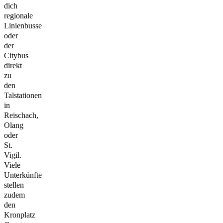
dich
regionale
Linienbusse
oder
der
Citybus
direkt
zu
den
Talstationen
in
Reischach,
Olang
oder
St.
Vigil.
Viele
Unterkünfte
stellen
zudem
den
Kronplatz