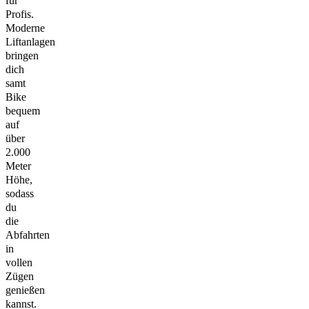
für
Profis.
Moderne
Liftanlagen
bringen
dich
samt
Bike
bequem
auf
über
2.000
Meter
Höhe,
sodass
du
die
Abfahrten
in
vollen
Zügen
genießen
kannst.