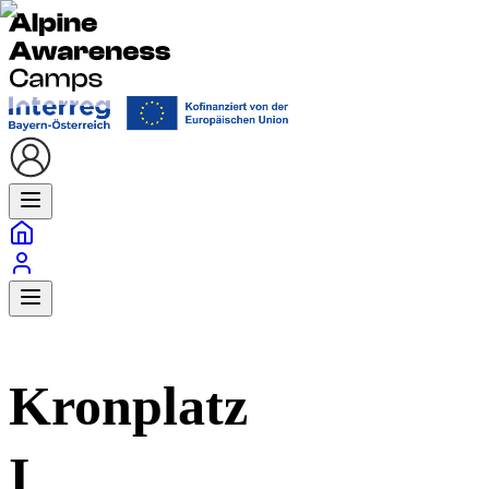
Kronplatz
I