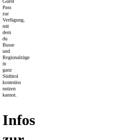
Guest
Pass
zur
Verfügung,
mit
dem
du
Busse
und
Regionalzüge
in
ganz
Südtirol
kostenlos
nutzen
kannst.
Infos
zur