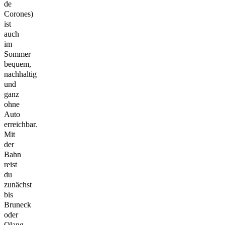
de
Corones)
ist
auch
im
Sommer
bequem,
nachhaltig
und
ganz
ohne
Auto
erreichbar.
Mit
der
Bahn
reist
du
zunächst
bis
Bruneck
oder
Olang